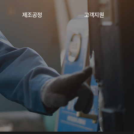
제조공정
고객지원
Press & Welding
공지사항 & 뉴스
제조공정
Pipe 성형 & 가공 제조공정