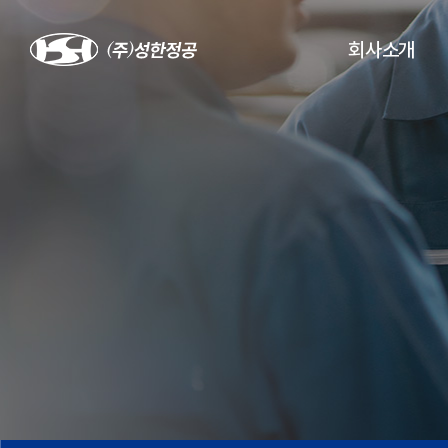
회사소개
CEO 인사말
연혁 · 경영방침
오시는 길