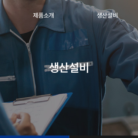
제품소개
생산설비
Press & Welding
Press & Welding
생산설비
PIPE 성형가공제품
생산설비
Pipe 성형 & 가공 생산설비
HUB CORE ASS'Y