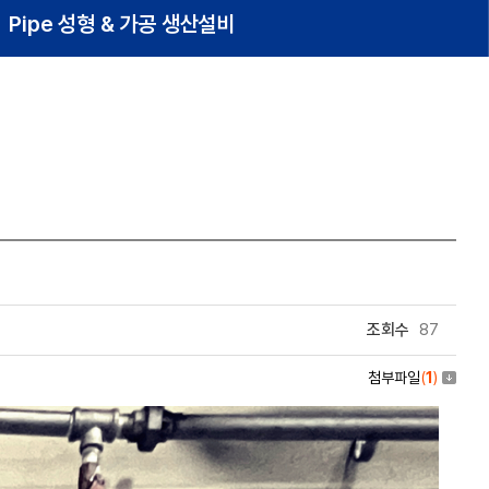
Pipe 성형 & 가공 생산설비
조회수
87
첨부파일
(
1
)