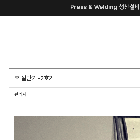
Press & Welding 생산설비
후 절단기 -2호기
관리자